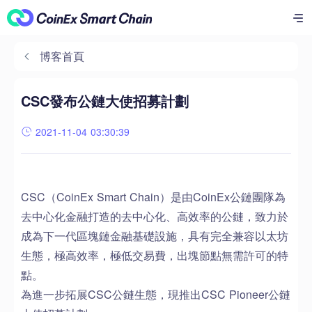
博客首頁
CSC發布公鏈大使招募計劃
2021-11-04 03:30:39
CSC（CoinEx Smart Chain）是由CoinEx公鏈團隊為
去中心化金融打造的去中心化、高效率的公鏈，致力於
成為下一代區塊鏈金融基礎設施，具有完全兼容以太坊
生態，極高效率，極低交易費，出塊節點無需許可的特
點。
為進一步拓展CSC公鏈生態，現推出CSC Pioneer公鏈