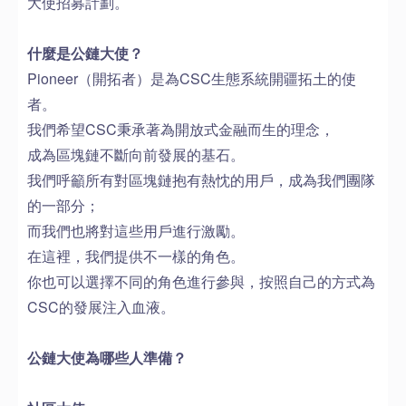
大使招募計劃。
什麼是公鏈大使？
Pioneer（開拓者）是為CSC生態系統開疆拓土的使
者。
我們希望CSC秉承著為開放式金融而生的理念，
成為區塊鏈不斷向前發展的基石。
我們呼籲所有對區塊鏈抱有熱忱的用戶，成為我們團隊
的一部分；
而我們也將對這些用戶進行激勵。
在這裡，我們提供不一樣的角色。
你也可以選擇不同的角色進行參與，按照自己的方式為
CSC的發展注入血液。
公鏈大使為哪些人準備？