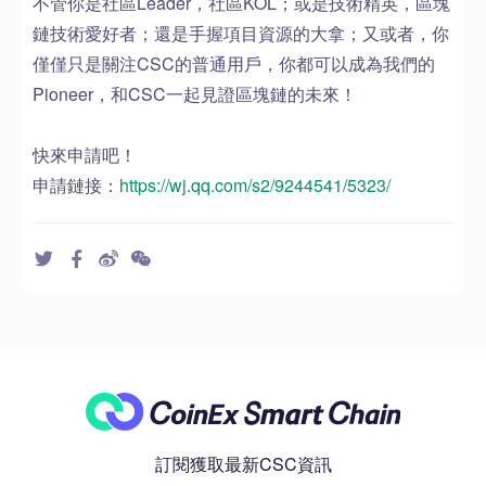
不管你是社區Leader，社區KOL；或是技術精英，區塊
鏈技術愛好者；還是手握項目資源的大拿；又或者，你
僅僅只是關注CSC的普通用戶，你都可以成為我們的
Pioneer，和CSC一起見證區塊鏈的未來！
快來申請吧！
申請鏈接：
https://wj.qq.com/s2/9244541/5323/
訂閱獲取最新CSC資訊