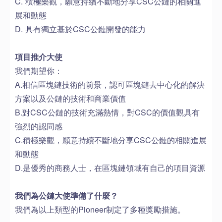
C. 積極樂觀，願意持續不斷地分享CSC公鏈的相關進
展和動態
D. 具有獨立基於CSC公鏈開發的能力
項目推介大使
我們期望你：
A.相信區塊鏈技術的前景，認可區塊鏈去中心化的解決
方案以及公鏈的技術和商業價值
B.對CSC公鏈的技術充滿熱情，對CSC的價值觀具有
強烈的認同感
C.積極樂觀，願意持續不斷地分享CSC公鏈的相關進展
和動態
D.是優秀的商務人士，在區塊鏈領域有自己的項目資源
我們為公鏈大使準備了什麼？
我們為以上類型的Pioneer制定了多種獎勵措施。