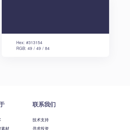
Hex: #313154
RGB: 49 / 49 / 84
于
联系我们
客
技术支持
牌素材
寻求投资