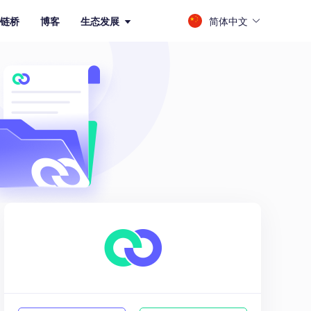
简体中文
链桥
博客
生态发展