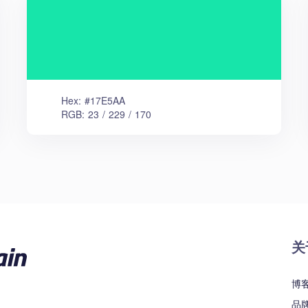
Hex: #17E5AA
RGB: 23 / 229 / 170
关
博
品